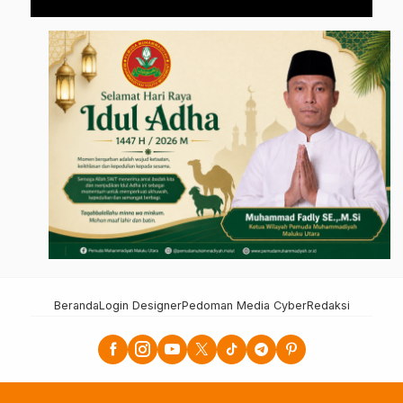
Beranda
Login Designer
Pedoman Media Cyber
Redaksi