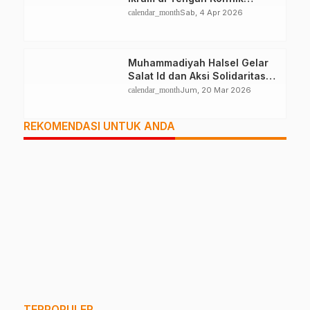
Halteng
calendar_month
Sab, 4 Apr 2026
Muhammadiyah Halsel Gelar
Salat Id dan Aksi Solidaritas
Palestina
calendar_month
Jum, 20 Mar 2026
REKOMENDASI UNTUK ANDA
TERPOPULER