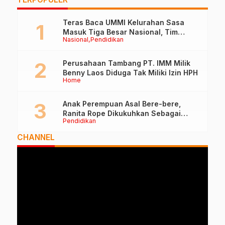
Teras Baca UMMI Kelurahan Sasa
Masuk Tiga Besar Nasional, Tim
Nasional
Pendidikan
Penilai Lakukan Visitasi di Ternate
Perusahaan Tambang PT. IMM Milik
Benny Laos Diduga Tak Miliki Izin HPH
Home
Anak Perempuan Asal Bere-bere,
Ranita Rope Dikukuhkan Sebagai
Pendidikan
Guru Besar dan Rektor Ummu
CHANNEL