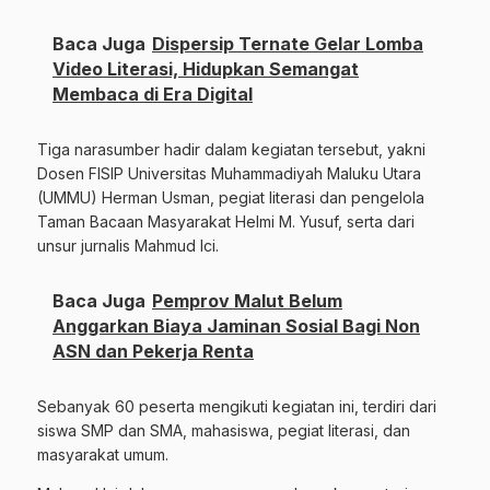
Baca Juga
Dispersip Ternate Gelar Lomba
Video Literasi, Hidupkan Semangat
Membaca di Era Digital
Tiga narasumber hadir dalam kegiatan tersebut, yakni
Dosen FISIP Universitas Muhammadiyah Maluku Utara
(UMMU) Herman Usman, pegiat literasi dan pengelola
Taman Bacaan Masyarakat Helmi M. Yusuf, serta dari
unsur jurnalis Mahmud Ici.
Baca Juga
Pemprov Malut Belum
Anggarkan Biaya Jaminan Sosial Bagi Non
ASN dan Pekerja Renta
Sebanyak 60 peserta mengikuti kegiatan ini, terdiri dari
siswa SMP dan SMA, mahasiswa, pegiat literasi, dan
masyarakat umum.