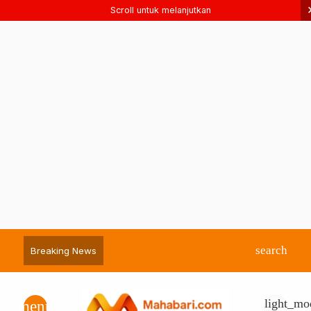
Scroll untuk melanjutkan
search
Breaking News
light_mo
menu